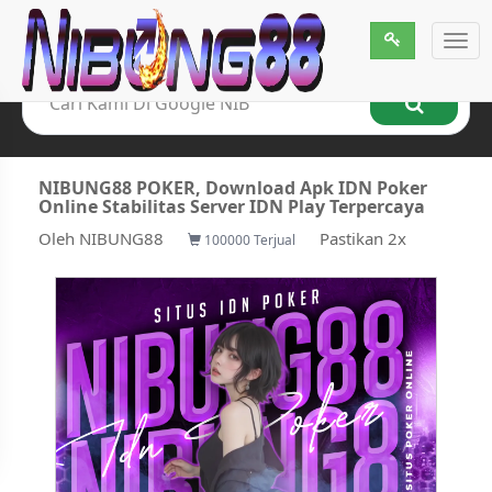
Togg
navi
NIBUNG88 POKER, Download Apk IDN Poker
Online Stabilitas Server IDN Play Terpercaya
Oleh
NIBUNG88
Pastikan 2x
100000 Terjual