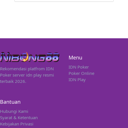
Menu
IDN Poker
Rekomendasi platfrom IDN
Poker Online
Poker server idn play resmi
IDN Play
terbaik 2026.
Bantuan
Hubungi Kami
Syarat & Ketentuan
Kebijakan Privasi